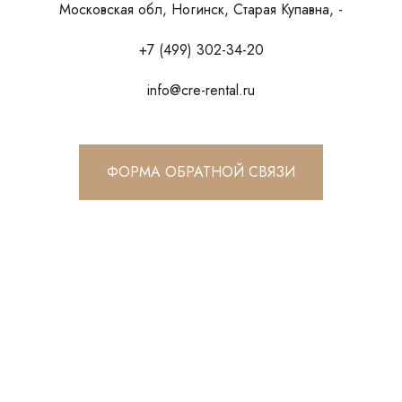
Московская обл, Ногинск, Старая Купавна, -
+7 (499) 302-34-20
info@cre-rental.ru
ФОРМА ОБРАТНОЙ СВЯЗИ
Отправляя форму, вы соглашаетесь c
политикой
конфиденциальности
ОТПРАВИТЬ